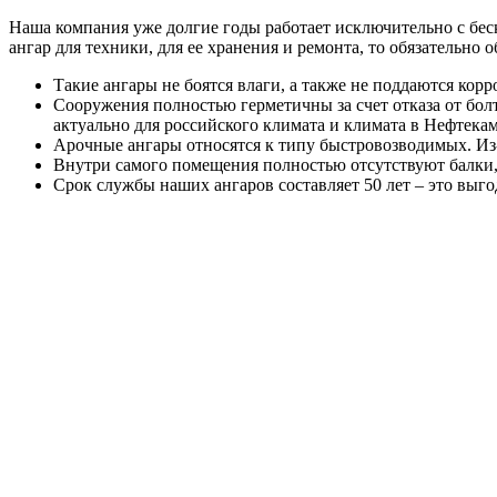
Наша компания уже долгие годы работает исключительно с бе
ангар для техники, для ее хранения и ремонта, то обязательн
Такие ангары не боятся влаги, а также не поддаются кор
Сооружения полностью герметичны за счет отказа от бол
актуально для российского климата и климата в Нефтекам
Арочные ангары относятся к типу быстровозводимых. Из-
Внутри самого помещения полностью отсутствуют балки,
Срок службы наших ангаров составляет 50 лет – это выг