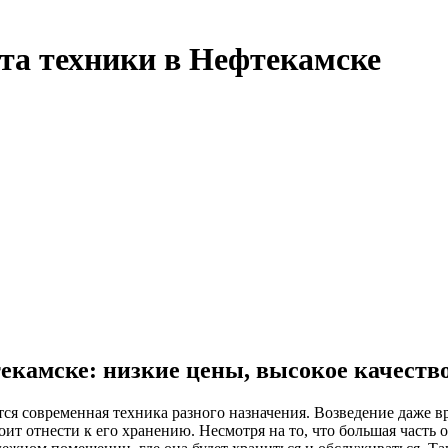
та техники в Нефтекамске
текамске: низкие цены, высокое качеств
ется современная техника разного назначения. Возведение даже
ит отнести к его хранению. Несмотря на то, что большая часть 