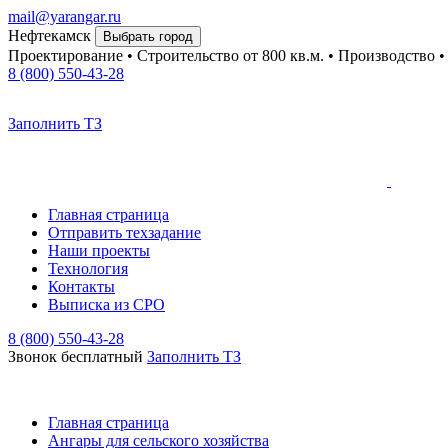
mail@yarangar.ru
Нефтекамск
Выбрать город
Проектирование • Строительство
от 800 кв.м.
• Производство 
8 (800) 550-43-28
Заполнить ТЗ
Главная страница
Отправить техзадание
Наши проекты
Технология
Контакты
Выписка из СРО
8 (800) 550-43-28
Звонок бесплатный
Заполнить TЗ
Главная страница
Ангары для сельского хозяйства