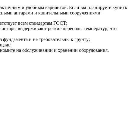
рактичным и удобным вариантов. Если вы планируете купить
ркасными ангарами и капитальными сооружениями:
ветствует всем стандартам ГОСТ;
м ангары выдерживают резкие перепады температур, что
з фундамента и не требовательны к грунту;
щадь;
кономите на обслуживании и хранении оборудования.