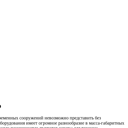
о
 временных сооружений невозможно представить без
оборудования имеет огромное разнообразие в масса-габаритных